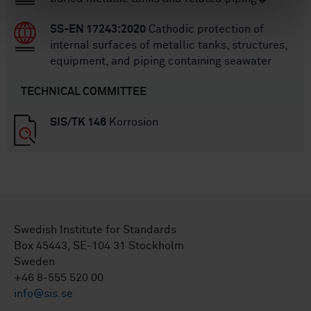
SS-EN 17243:2020
Cathodic protection of
internal surfaces of metallic tanks, structures,
equipment, and piping containing seawater
TECHNICAL COMMITTEE
SIS/TK 146
Korrosion
Swedish Institute for Standards
Box 45443, SE-104 31 Stockholm
Sweden
+46 8-555 520 00
info@sis.se