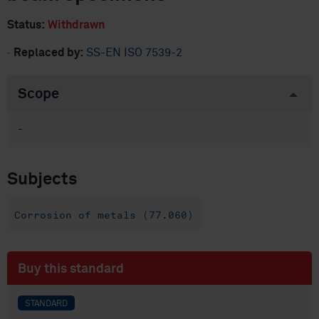
Status:
Withdrawn
·
Replaced by:
SS-EN ISO 7539-2
Scope
-
Subjects
Corrosion of metals (77.060)
Buy this standard
STANDARD