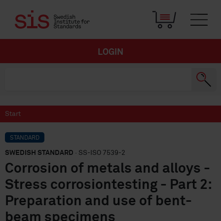
LOGIN
Start
STANDARD
SWEDISH STANDARD
· SS-ISO 7539-2
Corrosion of metals and alloys -
Stress corrosiontesting - Part 2:
Preparation and use of bent-
beam specimens