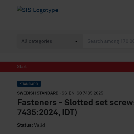
Start
STANDARD
SWEDISH STANDARD
· SS-EN ISO 7435:2025
Fasteners - Slotted set screw
7435:2024, IDT)
Status:
Valid