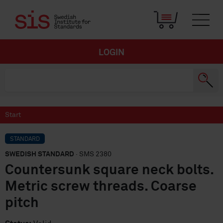
LOGIN
Start
STANDARD
SWEDISH STANDARD
· SMS 2380
Countersunk square neck bolts.
Metric screw threads. Coarse
pitch