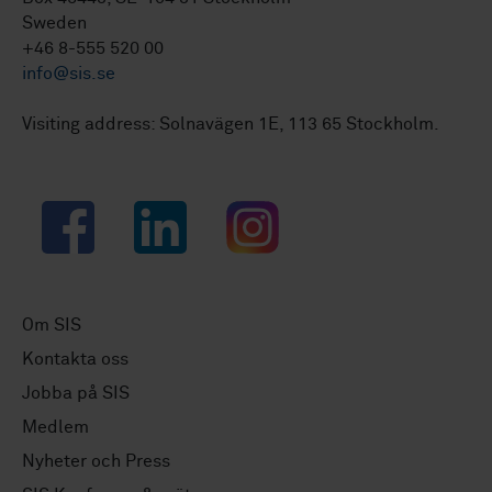
Sweden
+46 8-555 520 00
info@sis.se
Visiting address: Solnavägen 1E, 113 65 Stockholm.
Facebook
LinkedIn
Instagram
Om SIS
Kontakta oss
Jobba på SIS
Medlem
Nyheter och Press