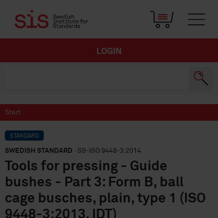
LOGIN
Start
STANDARD
SWEDISH STANDARD
· SS-ISO 9448-3:2014
Tools for pressing - Guide
bushes - Part 3: Form B, ball
cage busches, plain, type 1 (ISO
9448-3:2013, IDT)