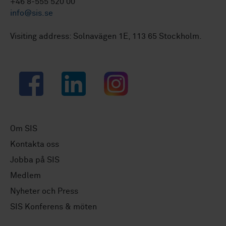
+46 8-555 520 00
info@sis.se
Visiting address: Solnavägen 1E, 113 65 Stockholm.
Facebook
LinkedIn
Instagram
Om SIS
Kontakta oss
Jobba på SIS
Medlem
Nyheter och Press
SIS Konferens & möten