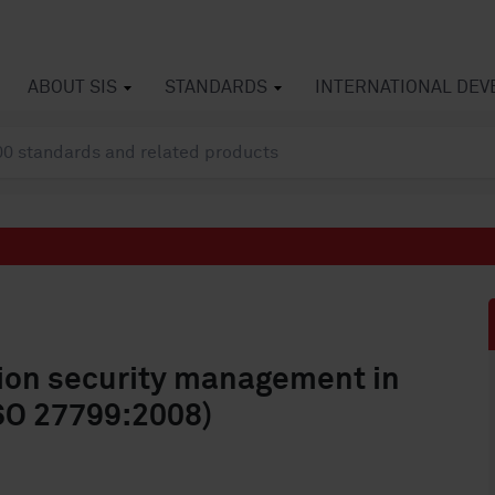
ABOUT SIS
STANDARDS
INTERNATIONAL DE
tion security management in
ISO 27799:2008)