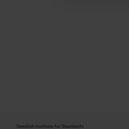
l
Swedish Institute for Standards