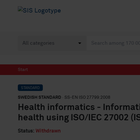
Start
STANDARD
SWEDISH STANDARD
· SS-EN ISO 27799:2008
Health informatics - Informa
health using ISO/IEC 27002 (
Status:
Withdrawn