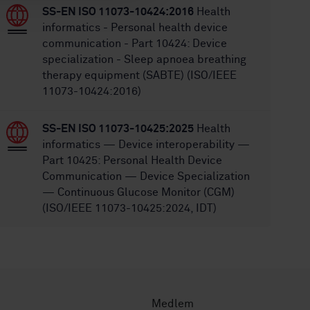
SS-EN ISO 11073-10424:2016
Health
informatics - Personal health device
communication - Part 10424: Device
specialization - Sleep apnoea breathing
therapy equipment (SABTE) (ISO/IEEE
11073-10424:2016)
SS-EN ISO 11073-10425:2025
Health
informatics — Device interoperability —
Part 10425: Personal Health Device
Communication — Device Specialization
— Continuous Glucose Monitor (CGM)
(ISO/IEEE 11073-10425:2024, IDT)
Medlem