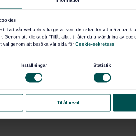
Information
(35.240.80)
cookies
e till att vår webbplats fungerar som den ska, för att mäta trafi
. Genom att klicka på "Tillåt alla", tillåter du användning av cooki
t val genom att besöka vår sida för
Cookie-sekretess
.
Inställningar
Statistik
Tillåt urval