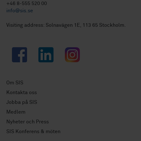
+46 8-555 520 00
info@sis.se
Visiting address: Solnavägen 1E, 113 65 Stockholm.
Facebook
LinkedIn
Instagram
Om SIS
Kontakta oss
Jobba på SIS
Medlem
Nyheter och Press
SIS Konferens & möten