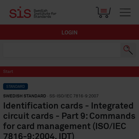
LOGIN
Start
STANDARD
SWEDISH STANDARD
· SS-ISO/IEC 7816-9:2007
Identification cards - Integrated
circuit cards - Part 9: Commands
for card management (ISO/IEC
7816-9:2004, IDT)