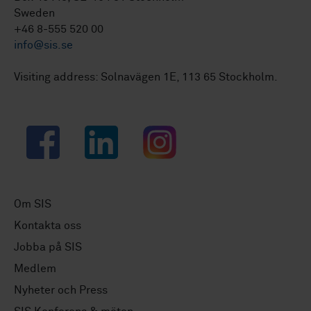
Sweden
+46 8-555 520 00
info@sis.se
Visiting address: Solnavägen 1E, 113 65 Stockholm.
Facebook
LinkedIn
Instagram
Om SIS
Kontakta oss
Jobba på SIS
Medlem
Nyheter och Press