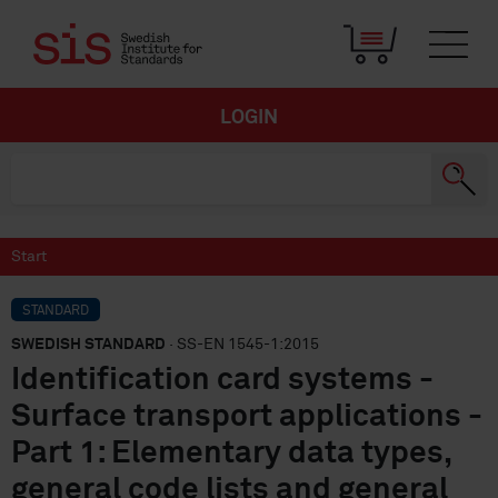
LOGIN
Start
STANDARD
SWEDISH STANDARD
· SS-EN 1545-1:2015
Identification card systems -
Surface transport applications -
Part 1: Elementary data types,
general code lists and general