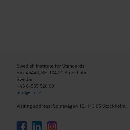
Swedish Institute for Standards
Box 45443, SE-104 31 Stockholm
Sweden
+46 8-555 520 00
info@sis.se
Visiting address: Solnavägen 1E, 113 65 Stockholm.
Facebook
LinkedIn
Instagram