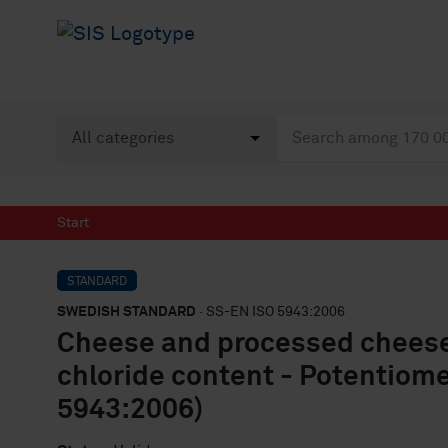
Start
STANDARD
SWEDISH STANDARD
· SS-EN ISO 5943:2006
Cheese and processed cheese
chloride content - Potentiome
5943:2006)