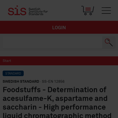
LOGIN
Start
STANDARD
SWEDISH STANDARD
· SS-EN 12856
Foodstuffs - Determination of
acesulfame-K, aspartame and
saccharin - High performance
liquid chromatographic method