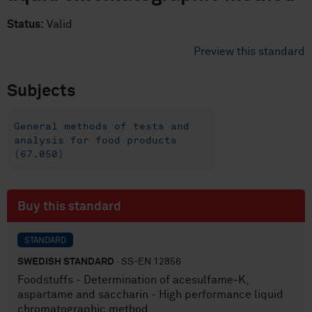
Status:
Valid
Preview this standard
Subjects
General methods of tests and
analysis for food products
(67.050)
Buy this standard
STANDARD
SWEDISH STANDARD
· SS-EN 12856
Foodstuffs - Determination of acesulfame-K,
aspartame and saccharin - High performance liquid
chromatographic method