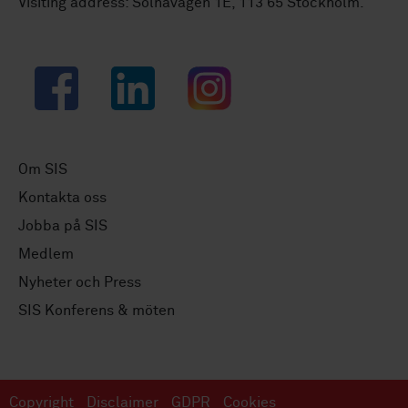
Visiting address: Solnavägen 1E, 113 65 Stockholm.
Facebook
LinkedIn
Instagram
Om SIS
Kontakta oss
Jobba på SIS
Medlem
Nyheter och Press
SIS Konferens & möten
Copyright
Disclaimer
GDPR
Cookies