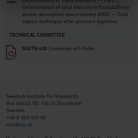
Determination of trace elements — Part 1:
Determination of total mercury in foodstuffs by
atomic absorption spectrometry (AAS) — Cold
vapour technique after pressure digestion
TECHNICAL COMMITTEE
SIS/TK 435
Livsmedel och foder
Swedish Institute for Standards
Box 45443, SE-104 31 Stockholm
Sweden
+46 8-555 520 00
info@sis.se