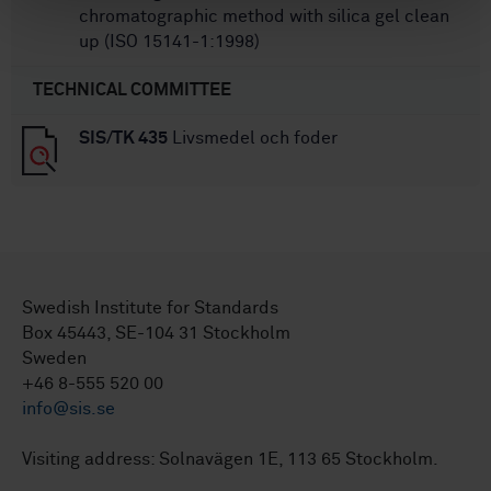
chromatographic method with silica gel clean
up (ISO 15141-1:1998)
TECHNICAL COMMITTEE
SIS/TK 435
Livsmedel och foder
Swedish Institute for Standards
Box 45443, SE-104 31 Stockholm
Sweden
+46 8-555 520 00
info@sis.se
Visiting address: Solnavägen 1E, 113 65 Stockholm.