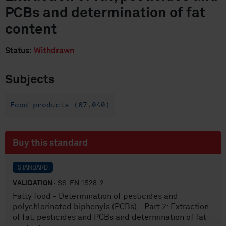
PCBs and determination of fat
content
Status:
Withdrawn
Subjects
Food products (67.040)
Buy this standard
STANDARD
VALIDATION
· SS-EN 1528-2
Fatty food - Determination of pesticides and
polychlorinated biphenyls (PCBs) - Part 2: Extraction
of fat, pesticides and PCBs and determination of fat