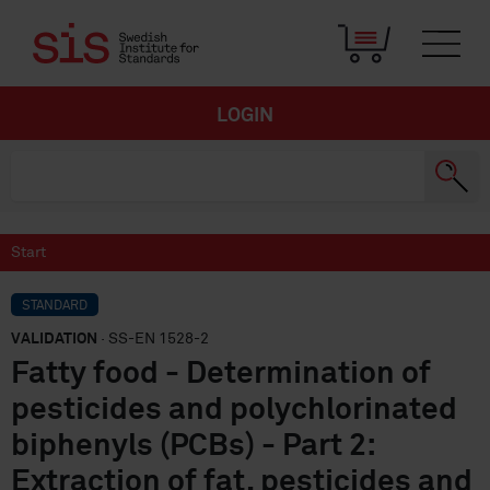
LOGIN
Start
STANDARD
VALIDATION
· SS-EN 1528-2
Fatty food - Determination of
pesticides and polychlorinated
biphenyls (PCBs) - Part 2:
Extraction of fat, pesticides and