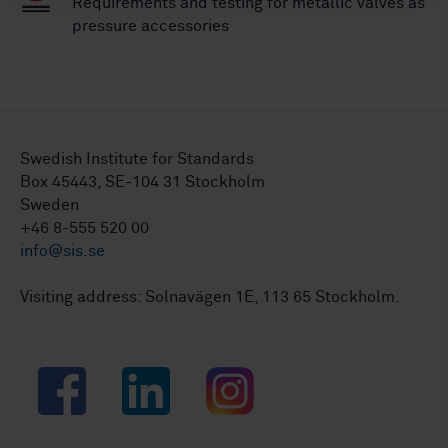
Requirements and testing for metallic valves as
pressure accessories
Swedish Institute for Standards
Box 45443, SE-104 31 Stockholm
Sweden
+46 8-555 520 00
info@sis.se
Visiting address: Solnavägen 1E, 113 65 Stockholm.
Facebook
LinkedIn
Instagram