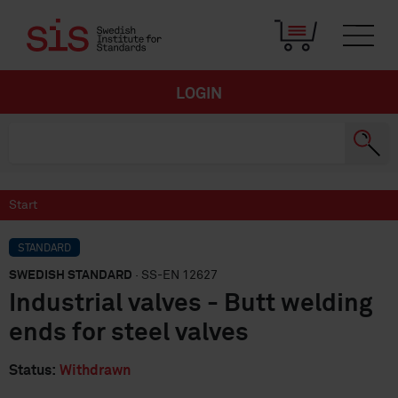
LOGIN
Start
STANDARD
SWEDISH STANDARD
· SS-EN 12627
Industrial valves - Butt welding
ends for steel valves
Status:
Withdrawn