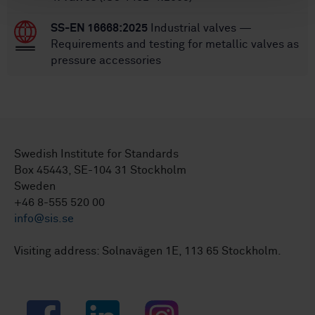
SS-EN 16668:2025
Industrial valves —
Requirements and testing for metallic valves as
pressure accessories
Swedish Institute for Standards
Box 45443, SE-104 31 Stockholm
Sweden
+46 8-555 520 00
info@sis.se
Visiting address: Solnavägen 1E, 113 65 Stockholm.
Facebook
LinkedIn
Instagram