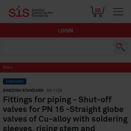
LOGIN
Start
STANDARD
SWEDISH STANDARD
· SS 1126
Fittings for piping - Shut-off
valves for PN 16 -Straight globe
valves of Cu-alloy with soldering
sleeves, rising stem and