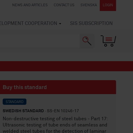
NEWS AND ARTICLES
CONTACT US
SVENSKA
LOGIN
VELOPMENT COOPERATION
SIS SUBSCRIPTION
Buy this standard
STANDARD
SWEDISH STANDARD
· SS-EN 10246-17
Non-destructive testing of steel tubes - Part 17:
Ultrasonic testing of tube ends of seamless and
welded steel tubes for the detection of laminar