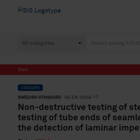
Start
STANDARD
SWEDISH STANDARD
· SS-EN 10246-17
Non-destructive testing of ste
testing of tube ends of seaml
the detection of laminar impe