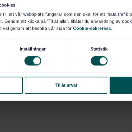
cookies
e till att vår webbplats fungerar som den ska, för att mäta trafi
. Genom att klicka på "Tillåt alla", tillåter du användning av cooki
t val genom att besöka vår sida för
Cookie-sekretess
.
Inställningar
Statistik
Tillåt urval