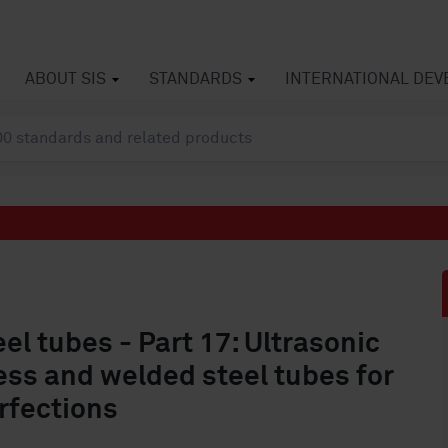
ABOUT SIS
STANDARDS
INTERNATIONAL DE
el tubes - Part 17: Ultrasonic
ess and welded steel tubes for
rfections