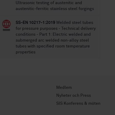
Ultrasonic testing of austenitic and
austenitic-ferritic stainless steel forgings
SS-EN 10217-1:2019
Welded steel tubes
for pressure purposes - Technical delivery
conditions - Part 1: Electric welded and
submerged arc welded non-alloy steel
tubes with specified room temperature
properties
Medlem
Nyheter och Press
SIS Konferens & möten