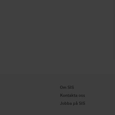
Om SIS
Kontakta oss
Jobba på SIS