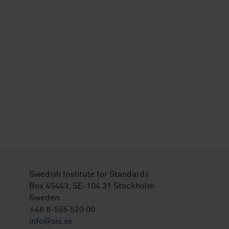
Swedish Institute for Standards
Box 45443, SE-104 31 Stockholm
Sweden
+46 8-555 520 00
info@sis.se