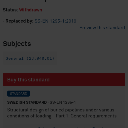
Status:
Withdrawn
·
Replaced by:
SS-EN 1295-1:2019
Preview this standard
Subjects
General (23.040.01)
Buy this standard
STANDARD
SWEDISH STANDARD
· SS-EN 1295-1
Structural design of buried pipelines under various
conditions of loading - Part 1: General requirements