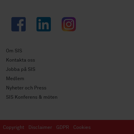
Facebook
LinkedIn
Instagram
Om SIS
Kontakta oss
Jobba på SIS
Medlem
Nyheter och Press
SIS Konferens & möten
Copyright
Disclaimer
GDPR
Cookies