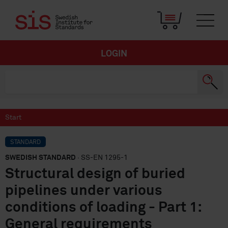
LOGIN
Start
STANDARD
SWEDISH STANDARD
· SS-EN 1295-1
Structural design of buried
pipelines under various
conditions of loading - Part 1:
General requirements