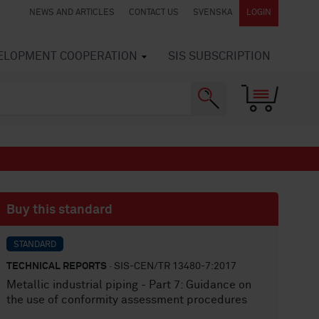
NEWS AND ARTICLES
CONTACT US
SVENSKA
LOGIN
VELOPMENT COOPERATION
SIS SUBSCRIPTION
Buy this standard
STANDARD
TECHNICAL REPORTS
· SIS-CEN/TR 13480-7:2017
Metallic industrial piping - Part 7: Guidance on
the use of conformity assessment procedures