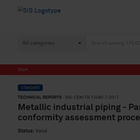
Start
STANDARD
TECHNICAL REPORTS
· SIS-CEN/TR 13480-7:2017
Metallic industrial piping - P
conformity assessment proc
Status:
Valid