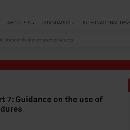
ABOUT SIS
STANDARDS
INTERNATIONAL DE
art 7: Guidance on the use of
edures