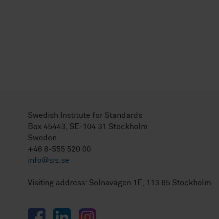
Swedish Institute for Standards
Box 45443, SE-104 31 Stockholm
Sweden
+46 8-555 520 00
info@sis.se
Visiting address: Solnavägen 1E, 113 65 Stockholm.
Facebook
LinkedIn
Instagram