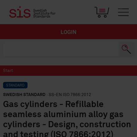
LOGIN
Start
STANDARD
SWEDISH STANDARD
· SS-EN ISO 7866:2012
Gas cylinders - Refillable
seamless aluminium alloy gas
cylinders - Design, construction
and testing (ISO 7866:2012)