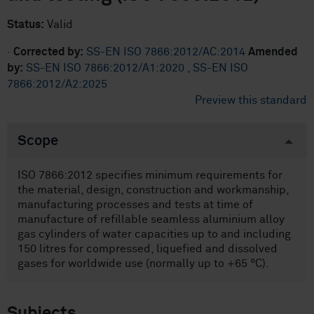
Status:
Valid
·
Corrected by:
SS-EN ISO 7866:2012/AC:2014
Amended
by:
SS-EN ISO 7866:2012/A1:2020
,
SS-EN ISO
7866:2012/A2:2025
Preview this standard
Scope
ISO 7866:2012 specifies minimum requirements for
the material, design, construction and workmanship,
manufacturing processes and tests at time of
manufacture of refillable seamless aluminium alloy
gas cylinders of water capacities up to and including
150 litres for compressed, liquefied and dissolved
gases for worldwide use (normally up to +65 °C).
Subjects