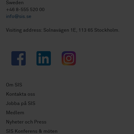
Sweden
+46 8-555 520 00
info@sis.se
Visiting address: Solnavägen 1E, 113 65 Stockholm.
Facebook
LinkedIn
Instagram
Om SIS
Kontakta oss
Jobba på SIS
Medlem
Nyheter och Press
SIS Konferens & möten