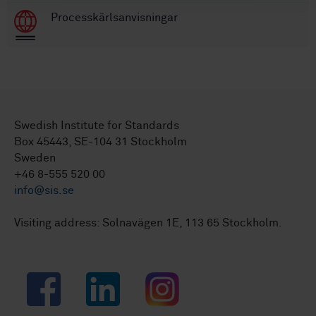
Processkärlsanvisningar
Swedish Institute for Standards
Box 45443, SE-104 31 Stockholm
Sweden
+46 8-555 520 00
info@sis.se
Visiting address: Solnavägen 1E, 113 65 Stockholm.
Facebook
LinkedIn
Instagram