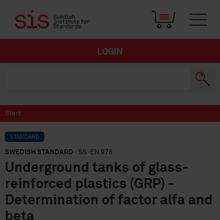
LOGIN
Start
STANDARD
SWEDISH STANDARD
· SS-EN 978
Underground tanks of glass-
reinforced plastics (GRP) -
Determination of factor alfa and
beta