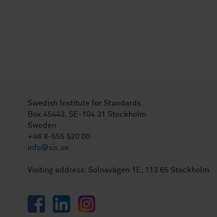
Swedish Institute for Standards
Box 45443, SE-104 31 Stockholm
Sweden
+46 8-555 520 00
info@sis.se
Visiting address: Solnavägen 1E, 113 65 Stockholm.
Facebook
LinkedIn
Instagram