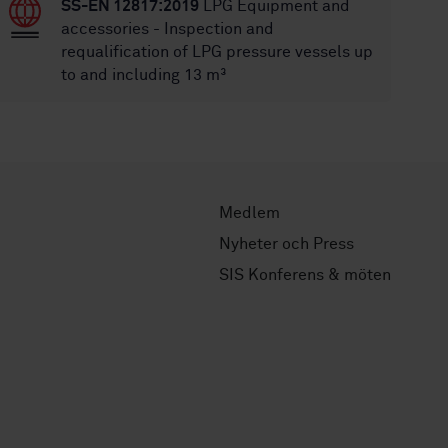
SS-EN 12817:2019
LPG Equipment and
accessories - Inspection and
requalification of LPG pressure vessels up
to and including 13 m³
Medlem
Nyheter och Press
SIS Konferens & möten