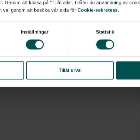
. Genom att klicka på "Tillåt alla", tillåter du användning av cooki
t val genom att besöka vår sida för
Cookie-sekretess
.
Inställningar
Statistik
Tillåt urval