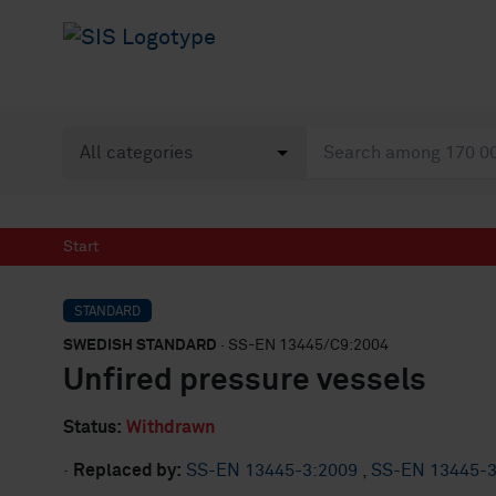
Start
STANDARD
SWEDISH STANDARD
· SS-EN 13445/C9:2004
Unfired pressure vessels
Status:
Withdrawn
·
Replaced by:
SS-EN 13445-3:2009
,
SS-EN 13445-3