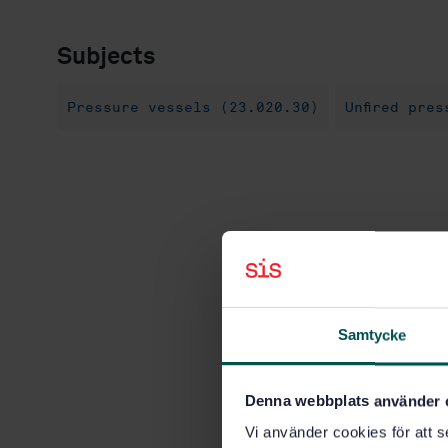
Subjects
Pressure vessels (23.020.30)
Unfired pre
Samtycke
Denna webbplats använder 
Vi använder cookies för att s