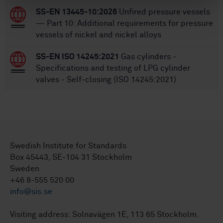
SS-EN 13445-10:2026
Unfired pressure vessels
— Part 10: Additional requirements for pressure
vessels of nickel and nickel alloys
SS-EN ISO 14245:2021
Gas cylinders -
Specifications and testing of LPG cylinder
valves - Self-closing (ISO 14245:2021)
Swedish Institute for Standards
Box 45443, SE-104 31 Stockholm
Sweden
+46 8-555 520 00
info@sis.se
Visiting address: Solnavägen 1E, 113 65 Stockholm.