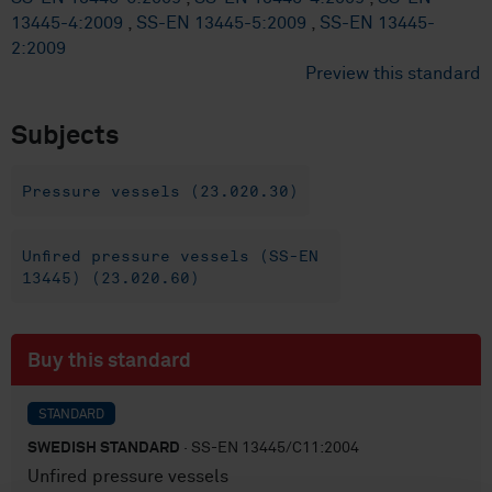
13445-4:2009
,
SS-EN 13445-5:2009
,
SS-EN 13445-
2:2009
Preview this standard
Subjects
Pressure vessels (23.020.30)
Unfired pressure vessels (SS-EN
13445) (23.020.60)
Buy this standard
STANDARD
SWEDISH STANDARD
· SS-EN 13445/C11:2004
Unfired pressure vessels