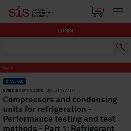
LOGIN
Start
STANDARD
SWEDISH STANDARD
· SS-EN 13771-1
Compressors and condensing
units for refrigeration -
Performance testing and test
methods - Part 1: Refrigerant