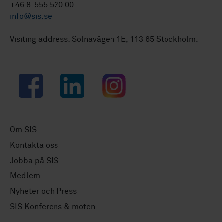
+46 8-555 520 00
info@sis.se
Visiting address: Solnavägen 1E, 113 65 Stockholm.
Facebook
LinkedIn
Instagram
Om SIS
Kontakta oss
Jobba på SIS
Medlem
Nyheter och Press
SIS Konferens & möten