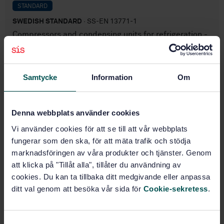
STANDARD
SWEDISH STANDARD
· SS-EN 13771-1
Compressors and condensing units for refrigeration -
Performance testing and test methods - Part 1:
Refrigerant compressors
Samtycke
Information
Om
Subscribe on standards - Read more
Price:
1 250 SEK
Denna webbplats använder cookies
Add to cart
PDF
Vi använder cookies för att se till att vår webbplats
fungerar som den ska, för att mäta trafik och stödja
Show more
marknadsföringen av våra produkter och tjänster. Genom
att klicka på "Tillåt alla", tillåter du användning av
cookies. Du kan ta tillbaka ditt medgivande eller anpassa
Product information
ditt val genom att besöka vår sida för
Cookie-sekretess
.
English
Language:
Svenska institutet för
Written by:
S