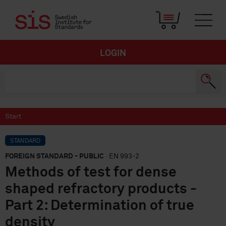
LOGIN
Start
STANDARD
FOREIGN STANDARD - PUBLIC
· EN 993-2
Methods of test for dense
shaped refractory products -
Part 2: Determination of true
density