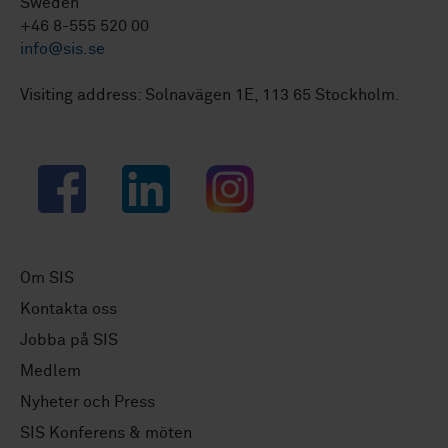
Sweden
+46 8-555 520 00
info@sis.se
Visiting address: Solnavägen 1E, 113 65 Stockholm.
Facebook
LinkedIn
Instagram
Om SIS
Kontakta oss
Jobba på SIS
Medlem
Nyheter och Press
SIS Konferens & möten