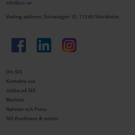
info@sis.se
Visiting address: Solnavägen 1E, 113 65 Stockholm.
Facebook
LinkedIn
Instagram
Om SIS
Kontakta oss
Jobba på SIS
Medlem
Nyheter och Press
SIS Konferens & möten