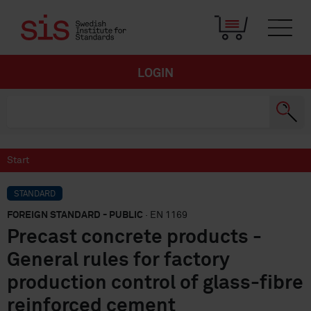
LOGIN
Start
STANDARD
FOREIGN STANDARD - PUBLIC
· EN 1169
Precast concrete products -
General rules for factory
production control of glass-fibre
reinforced cement