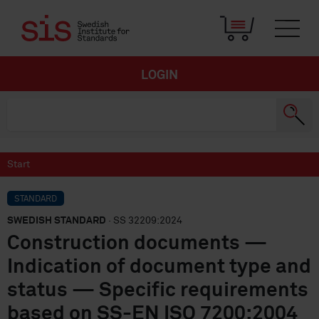
LOGIN
Start
STANDARD
SWEDISH STANDARD
· SS 32209:2024
Construction documents —
Indication of document type and
status — Specific requirements
based on SS-EN ISO 7200:2004