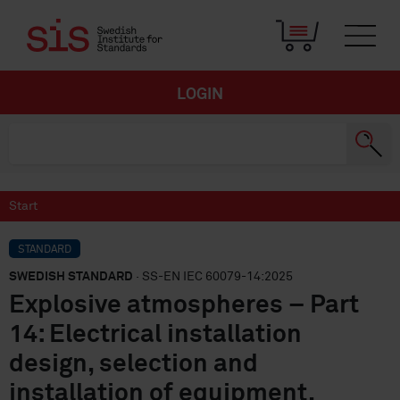
LOGIN
Start
STANDARD
SWEDISH STANDARD
· SS-EN IEC 60079-14:2025
Explosive atmospheres – Part
14: Electrical installation
design, selection and
installation of equipment,