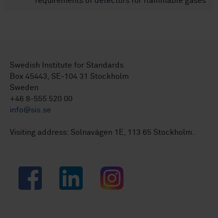
requirements of detectors for flammable gases
Swedish Institute for Standards
Box 45443, SE-104 31 Stockholm
Sweden
+46 8-555 520 00
info@sis.se
Visiting address: Solnavägen 1E, 113 65 Stockholm.
Facebook
LinkedIn
Instagram