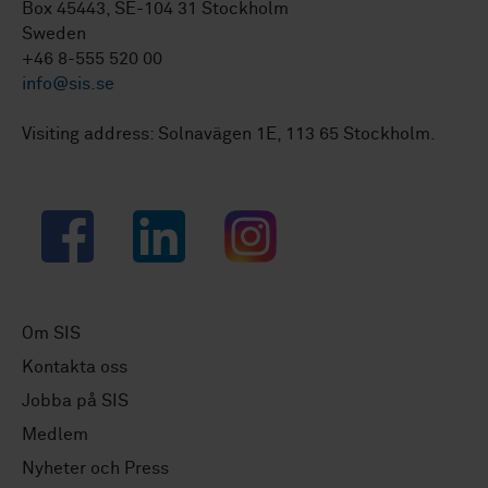
Box 45443, SE-104 31 Stockholm
Sweden
+46 8-555 520 00
info@sis.se
Visiting address: Solnavägen 1E, 113 65 Stockholm.
Facebook
LinkedIn
Instagram
Om SIS
Kontakta oss
Jobba på SIS
Medlem
Nyheter och Press