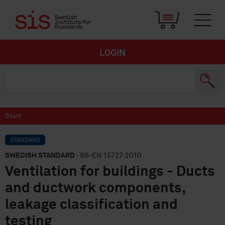
LOGIN
Start
STANDARD
SWEDISH STANDARD
· SS-EN 15727:2010
Ventilation for buildings - Ducts
and ductwork components,
leakage classification and
testing