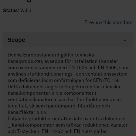
Status:
Valid
Preview this standard
Scope
Denna Europastandard gäller tekniska
kanalprodukter, avsedda för installation i kanaler
som överensstämmer med EN 1505 och EN 1506, som
används i luftkonditionerings- och ventilationssystem
som definieras inom omfattningen för CEN/TC 156.
Detta dokument anger läckagekraven för tekniska
kanalkomponenter, d v s komponenter i
ventilationskanalerna som har fler funktioner än att
leda luft, så som ljuddämpare, filterlådor och
kanalfläktar o s v.
Följande produkter omfattas inte av detta dokument:
⎯ kanalkomponenter som krökar, reduktioner, kanaler
och T-stycken. EN 12237 och EN 1507 gäller