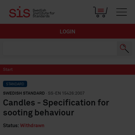
LOGIN
Start
STANDARD
SWEDISH STANDARD
· SS-EN 15426:2007
Candles - Specification for
sooting behaviour
Status:
Withdrawn