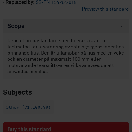
·
Replaced by:
SS-EN 15426:2018
Preview this standard
Scope
Denna Europastandard specificerar krav och
testmetod för utvärdering av sotningsegenskaper hos
brinnande ljus. Den är tillämpbar på ljus med en veke
och en diameter på maximalt 100 mm eller
motsvarande tvärsnitts-area vilka är avsedda att
användas inomhus.
Subjects
Other (71.100.99)
Buy this standard