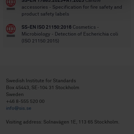
SS-EN 17885:2023+A1:2025
Candle
accessories - Specification for fire safety and
product safety labels
SS-EN ISO 21150:2016
Cosmetics -
Microbiology - Detection of Escherichia coli
(ISO 21150:2015)
Swedish Institute for Standards
Box 45443, SE-104 31 Stockholm
Sweden
+46 8-555 520 00
info@sis.se
Visiting address: Solnavägen 1E, 113 65 Stockholm.