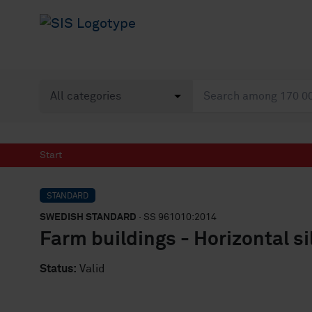
Start
STANDARD
SWEDISH STANDARD
· SS 961010:2014
Farm buildings - Horizontal sil
Status:
Valid