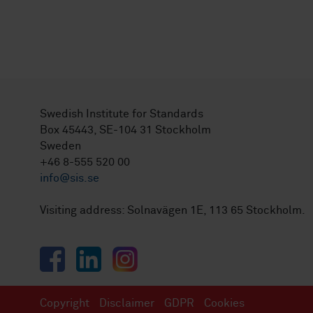
Swedish Institute for Standards
Box 45443, SE-104 31 Stockholm
Sweden
+46 8-555 520 00
info@sis.se
Visiting address: Solnavägen 1E, 113 65 Stockholm.
Facebook
LinkedIn
Instagram
Copyright
Disclaimer
GDPR
Cookies