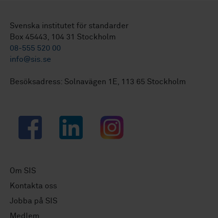
Svenska institutet för standarder
Box 45443, 104 31 Stockholm
08-555 520 00
info@sis.se
Besöksadress: Solnavägen 1E, 113 65 Stockholm
Facebook
LinkedIn
Instagram
Om SIS
Kontakta oss
Jobba på SIS
Medlem